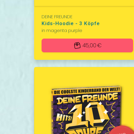
DEINE FREUNDE
Kids-Hoodie - 3 Köpfe
in magenta purple
45,00 €