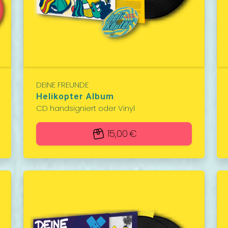
DEINE FREUNDE
Helikopter Album
CD handsigniert oder Vinyl
15,00 €