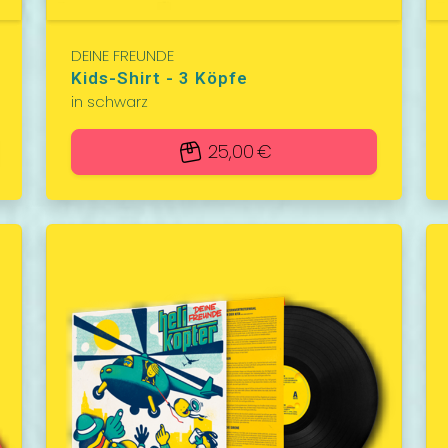
DEINE FREUNDE
Kids-Shirt - 3 Köpfe
in schwarz
25,00 €