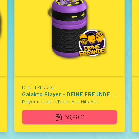
DEINE FREUNDE
Galakto Player - DEINE FREUNDE Special Edition
Player inkl. dem Token Hits Hits Hits
69,99 €