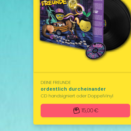
DEINE FREUNDE
ordentlich durcheinander
CD handsigniert oder DoppelVinyl
15,00 €