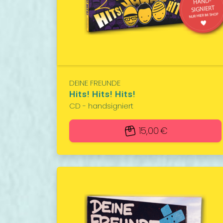
DEINE FREUNDE
Hits! Hits! Hits!
CD - handsigniert
15,00 €