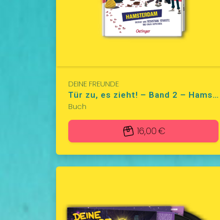
DEINE FREUNDE
Tür zu, es zieht! – Band 2 – Hamsterdam
Buch
16,00 €