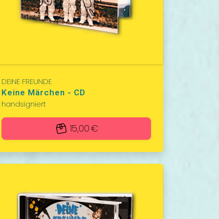
DEINE FREUNDE
Keine Märchen - CD
handsigniert
15,00 €