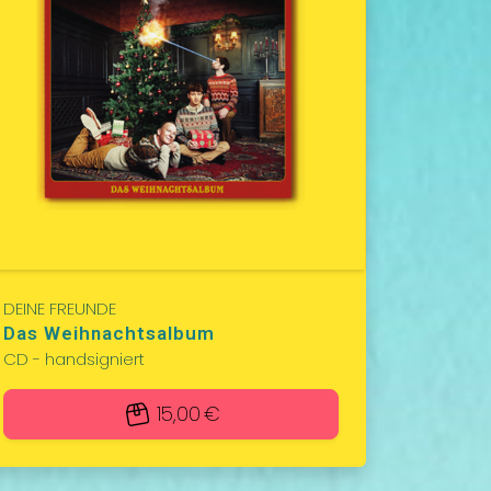
DEINE FREUNDE
Das Weihnachtsalbum
CD - handsigniert
15,00 €