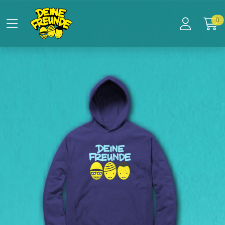
Zum Hauptinhalt springen
Startseite
0
Produkte
Kids-Hoodie - 3 Köpfe