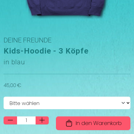
DEINE FREUNDE
Kids-Hoodie - 3 Köpfe
in blau
45,00 €
In den Warenkorb