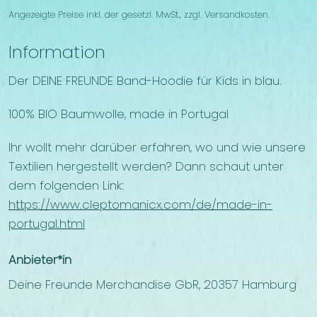
Angezeigte Preise inkl. der gesetzl. MwSt., zzgl. Versandkosten.
Information
Der DEINE FREUNDE Band-Hoodie für Kids in blau.
100% BIO Baumwolle, made in Portugal
Ihr wollt mehr darüber erfahren, wo und wie unsere
Textilien hergestellt werden? Dann schaut unter
dem folgenden Link:
https://www.cleptomanicx.com/de/made-in-
portugal.html
Anbieter*in
Deine Freunde Merchandise GbR, 20357 Hamburg