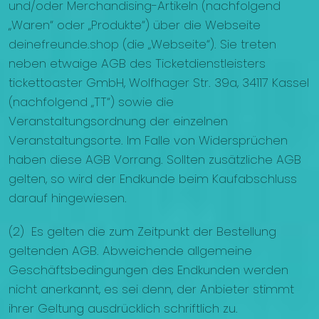
und/oder Merchandising-Artikeln (nachfolgend
„Waren“ oder „Produkte“) über die Webseite
deinefreunde.shop (die „Webseite“). Sie treten
neben etwaige AGB des Ticketdienstleisters
tickettoaster GmbH, Wolfhager Str. 39a, 34117 Kassel
(nachfolgend „TT“) sowie die
Veranstaltungsordnung der einzelnen
Veranstaltungsorte. Im Falle von Widersprüchen
haben diese AGB Vorrang. Sollten zusätzliche AGB
gelten, so wird der Endkunde beim Kaufabschluss
darauf hingewiesen.
(2) Es gelten die zum Zeitpunkt der Bestellung
geltenden AGB. Abweichende allgemeine
Geschäftsbedingungen des Endkunden werden
nicht anerkannt, es sei denn, der Anbieter stimmt
ihrer Geltung ausdrücklich schriftlich zu.