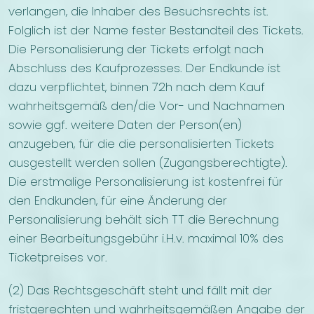
verlangen, die Inhaber des Besuchsrechts ist.
Folglich ist der Name fester Bestandteil des Tickets.
Die Personalisierung der Tickets erfolgt nach
Abschluss des Kaufprozesses. Der Endkunde ist
dazu verpflichtet, binnen 72h nach dem Kauf
wahrheitsgemäß den/die Vor- und Nachnamen
sowie ggf. weitere Daten der Person(en)
anzugeben, für die die personalisierten Tickets
ausgestellt werden sollen (Zugangsberechtigte).
Die erstmalige Personalisierung ist kostenfrei für
den Endkunden, für eine Änderung der
Personalisierung behält sich TT die Berechnung
einer Bearbeitungsgebühr i.H.v. maximal 10% des
Ticketpreises vor.
(2) Das Rechtsgeschäft steht und fällt mit der
fristgerechten und wahrheitsgemäßen Angabe der