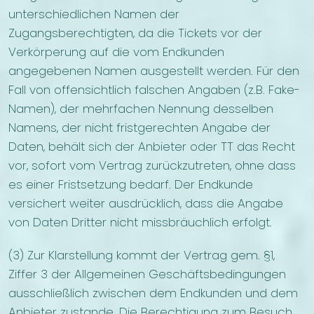
unterschiedlichen Namen der
Zugangsberechtigten, da die Tickets vor der
Verkörperung auf die vom Endkunden
angegebenen Namen ausgestellt werden. Für den
Fall von offensichtlich falschen Angaben (z.B. Fake-
Namen), der mehrfachen Nennung desselben
Namens, der nicht fristgerechten Angabe der
Daten, behält sich der Anbieter oder TT das Recht
vor, sofort vom Vertrag zurückzutreten, ohne dass
es einer Fristsetzung bedarf. Der Endkunde
versichert weiter ausdrücklich, dass die Angabe
von Daten Dritter nicht missbräuchlich erfolgt.
(3) Zur Klarstellung kommt der Vertrag gem. §1,
Ziffer 3 der Allgemeinen Geschäftsbedingungen
ausschließlich zwischen dem Endkunden und dem
Anbieter zustande. Die Berechtigung zum Besuch