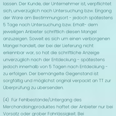
lassen. Der Kunde, der Unternehmer ist, verpflichtet
sich, unverzüglich nach Untersuchung bzw. Eingang
der Ware am Bestimmungsort - jedoch spätestens
5 Tage nach Untersuchung bzw. Erhalt- dem
jeweiligen Anbieter schriftlich diesen Mangel
anzuzeigen. Soweit es sich um einen verborgenen
Mangel handelt, der bei der Lieferung nicht
erkennbar war, so hat die schriftliche Anzeige
unverzüglich nach der Entdeckung - spätestens
jedoch innerhalb von 5 Tagen nach Entdeckung -
zu erfolgen. Der bemängelte Gegenstand ist
sorgfältig und möglichst original verpackt an TT zur
Überprüfung zu übersenden.
(4) Für Fehlbestände/Untergang des
Merchandisingproduktes haftet der Anbieter nur bei
Vorsatz oder grober Fahrlässigkeit. Bei