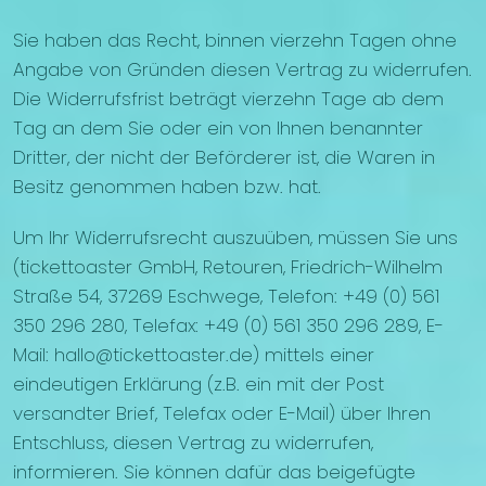
Sie haben das Recht, binnen vierzehn Tagen ohne
Angabe von Gründen diesen Vertrag zu widerrufen.
Die Widerrufsfrist beträgt vierzehn Tage ab dem
Tag an dem Sie oder ein von Ihnen benannter
Dritter, der nicht der Beförderer ist, die Waren in
Besitz genommen haben bzw. hat.
Um Ihr Widerrufsrecht auszuüben, müssen Sie uns
(tickettoaster GmbH, Retouren, Friedrich-Wilhelm
Straße 54, 37269 Eschwege, Telefon: +49 (0) 561
350 296 280, Telefax: +49 (0) 561 350 296 289, E-
Mail: hallo@tickettoaster.de) mittels einer
eindeutigen Erklärung (z.B. ein mit der Post
versandter Brief, Telefax oder E-Mail) über Ihren
Entschluss, diesen Vertrag zu widerrufen,
informieren. Sie können dafür das beigefügte