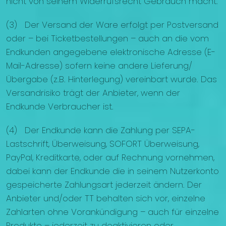
nicht von seinem Widerrufsrecht Gebrauch macht.
(3) Der Versand der Ware erfolgt per Postversand
oder – bei Ticketbestellungen – auch an die vom
Endkunden angegebene elektronische Adresse (E-
Mail-Adresse) sofern keine andere Lieferung/
Übergabe (z.B. Hinterlegung) vereinbart wurde. Das
Versandrisiko trägt der Anbieter, wenn der
Endkunde Verbraucher ist.
(4) Der Endkunde kann die Zahlung per SEPA-
Lastschrift, Überweisung, SOFORT Überweisung,
PayPal, Kreditkarte, oder auf Rechnung vornehmen,
dabei kann der Endkunde die in seinem Nutzerkonto
gespeicherte Zahlungsart jederzeit ändern. Der
Anbieter und/oder TT behalten sich vor, einzelne
Zahlarten ohne Vorankündigung – auch für einzelne
Produkte – jederzeit zu deaktivieren oder