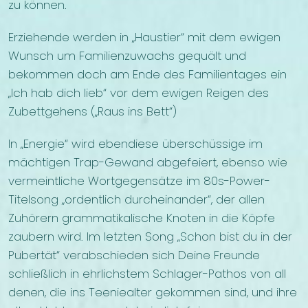
zu können.
Erziehende werden in „Haustier“ mit dem ewigen
Wunsch um Familienzuwachs gequält und
bekommen doch am Ende des Familientages ein
„Ich hab dich lieb“ vor dem ewigen Reigen des
Zubettgehens („Raus ins Bett“)
In „Energie“ wird ebendiese überschüssige im
mächtigen Trap-Gewand abgefeiert, ebenso wie
vermeintliche Wortgegensätze im 80s-Power-
Titelsong „ordentlich durcheinander“, der allen
Zuhörern grammatikalische Knoten in die Köpfe
zaubern wird. Im letzten Song „Schon bist du in der
Pubertät“ verabschieden sich Deine Freunde
schließlich in ehrlichstem Schlager-Pathos von all
denen, die ins Teeniealter gekommen sind, und ihre