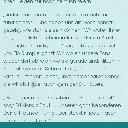
alten Helden nur noch heimlich feiern.
„Kinder mussten in letzter Zeit oft einfach nur
funktionieren - und haben uns als Gesellschaft
gezeigt, wie stark sie sein können.“ Wir wollen ihnen
mit „ordentlich durcheinander“ wieder ein Stück
Leichtigkeit zurückgeben.“ sagt Lukas Nimscheck
und Flo Sump ergänzt „Wir wollen unsere Fans
wieder dort abholen, wo sie gerade sind: Mitten im
Spagat zwischen Schule, Eltern, Freunden und
Familie - mit verrückten, unvorhersehbaren Songs,
die wir als Kinder auch gern gehört hätten.“
„Dafür haben wir inzwischen ein Geheimrezept“ -
sagt DJ Markus Pauli - „…unseren ganz besonderen
Deine-Freunde-Humor. Der steckt in jeder Faser
unseres Schaffens.“