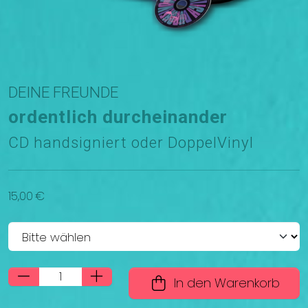
DEINE FREUNDE
ordentlich durcheinander
CD handsigniert oder DoppelVinyl
15,00 €
In den Warenkorb