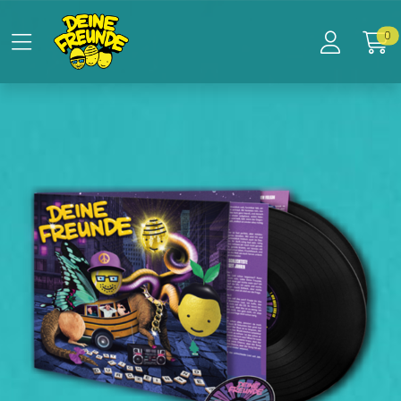
Zum Hauptinhalt springen
Startseite
0
Produkte
ordentlich durcheinander