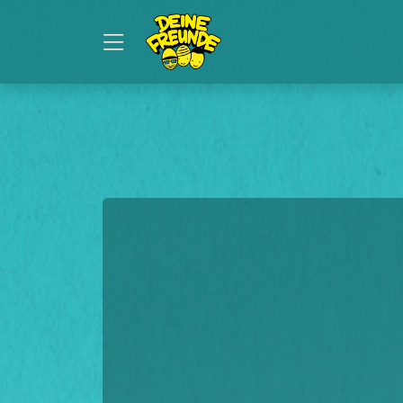
Zum Hauptinhalt springen
Startseite
Kategorien
Caps
Lädt ...