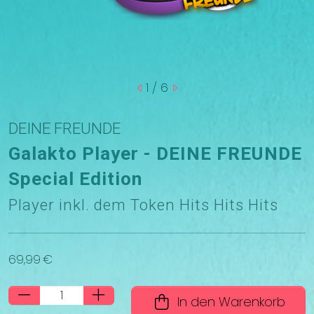
1
/ 6
DEINE FREUNDE
Galakto Player - DEINE FREUNDE
Special Edition
Player inkl. dem Token Hits Hits Hits
69,99 €
In den Warenkorb