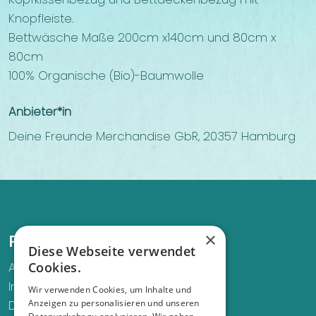
Knopfleiste.
Bettwäsche Maße 200cm x140cm und 80cm x
80cm
100% Organische (Bio)-Baumwolle
Anbieter*in
Deine Freunde Merchandise GbR, 20357 Hamburg
×
Recht und Ordnung
Diese Webseite verwendet
Cookies.
AGB
Impressum
Wir verwenden Cookies, um Inhalte und
Anzeigen zu personalisieren und unseren
Datenschutz