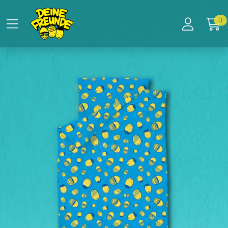
Zum Hauptinhalt springen
Startseite
0
Produkte
Bettwäsche