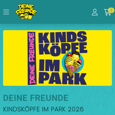
Zum Hauptinhalt springen
Startseite
0
Tickets
DEINE FREUNDE
DEINE FREUNDE
KINDSKÖPFE IM PARK 2026