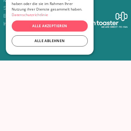
Mail
haben oder die sie im Rahmen Ihrer
Supportfall eröffnen
Nutzung ihrer Dienste gesammelt haben.
Bestellung widerrufen
Datenschutzrichtlinie
Infos zu Sozialtickets
ALLE AKZEPTIEREN
ALLE ABLEHNEN