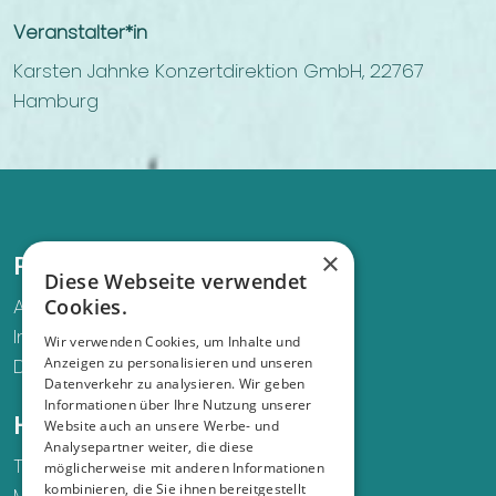
Veranstalter*in
Karsten Jahnke Konzertdirektion GmbH, 22767
Hamburg
×
Recht und Ordnung
Diese Webseite verwendet
AGB
Cookies.
Impressum
Wir verwenden Cookies, um Inhalte und
Datenschutz
Anzeigen zu personalisieren und unseren
Datenverkehr zu analysieren. Wir geben
Informationen über Ihre Nutzung unserer
Hilfe und Support
Website auch an unsere Werbe- und
Analysepartner weiter, die diese
Telefon
möglicherweise mit anderen Informationen
kombinieren, die Sie ihnen bereitgestellt