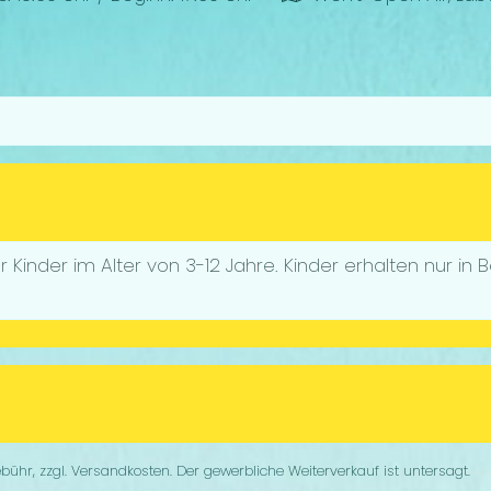
für Kinder im Alter von 3-12 Jahre. Kinder erhalten nur i
ebühr, zzgl. Versandkosten. Der gewerbliche Weiterverkauf ist untersagt.