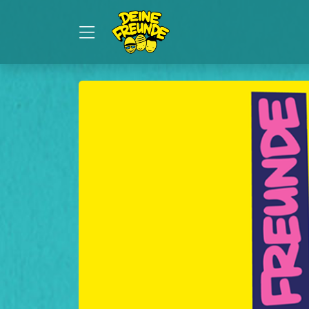
Zum Hauptinhalt springen
Startseite
Tickets
DEINE FREUNDE