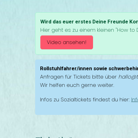
Wird das euer erstes Deine Freunde Ko
Hier geht es zu einem kleinen "How to 
Video ansehen!
Rollstuhlfahrer/innen sowie schwerbeh
Anfragen für Tickets bitte über
hallo@t
Wir helfen euch gerne weiter.
Infos zu Sozialtickets findest du hier:
In